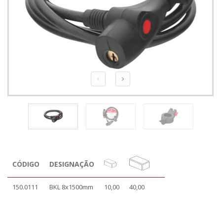
CÓDIGO
DESIGNAÇÃO
150.0111
BKL 8x1500mm
10,00
40,00