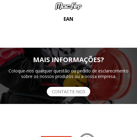
EAN
MAIS INFORMAÇÕES?
Coloque-nos qualquer questão ou pedido de esclarecimento
sobre os nossos produtos ou a nossa empresa.
CONTACTE-NOS