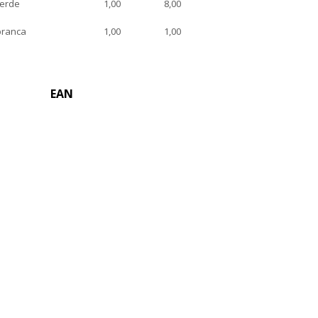
erde
1,00
8,00
branca
1,00
1,00
EAN