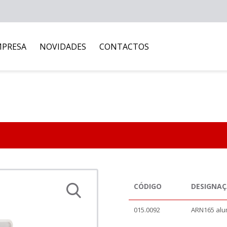
MPRESA
NOVIDADES
CONTACTOS
CÓDIGO
DESIGNA
015.0092
ARN165 alu