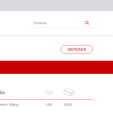
IMPRIMIR
ÇÃO
mínio 165pçs
1,00
20,00