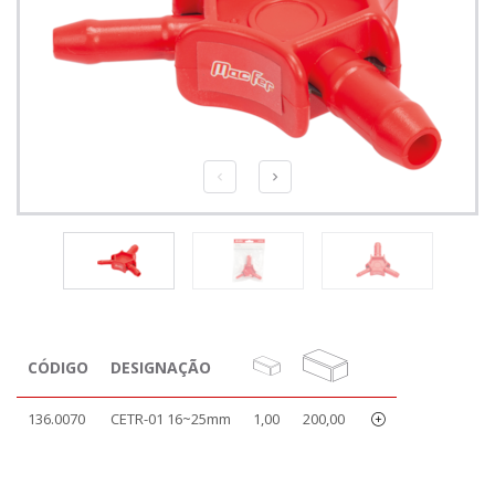
CÓDIGO
DESIGNAÇÃO
136.0070
CETR-01 16~25mm
1,00
200,00