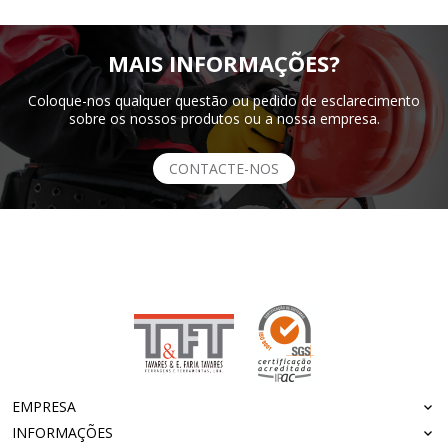
MAIS INFORMAÇÕES?
Coloque-nos qualquer questão ou pedido de esclarecimento
sobre os nossos produtos ou a nossa empresa.
CONTACTE-NOS
EMPRESA
INFORMAÇÕES