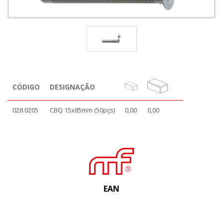
CÓDIGO
DESIGNAÇÃO
028.0205
CBQ 15x85mm (50pçs)
0,00
0,00
EAN