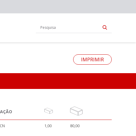
IMPRIMIR
NAÇÃO
-CN
1,00
80,00