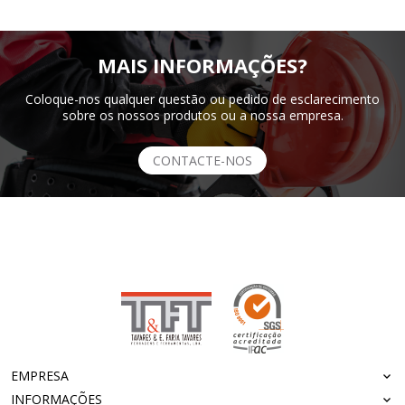
MAIS INFORMAÇÕES?
Coloque-nos qualquer questão ou pedido de esclarecimento
sobre os nossos produtos ou a nossa empresa.
CONTACTE-NOS
EMPRESA
INFORMAÇÕES