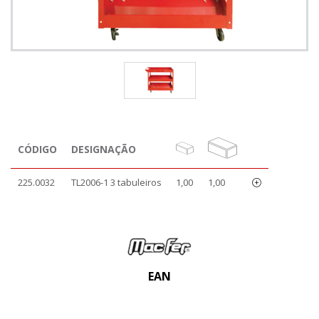
CÓDIGO
DESIGNAÇÃO
225.0032
TL2006-1 3 tabuleiros
1,00
1,00
EAN