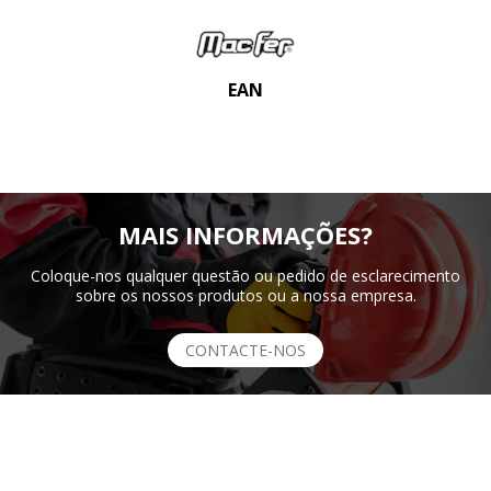
EAN
MAIS INFORMAÇÕES?
Coloque-nos qualquer questão ou pedido de esclarecimento
sobre os nossos produtos ou a nossa empresa.
CONTACTE-NOS