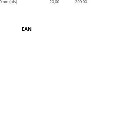
0mm (bls)
20,00
200,00
EAN