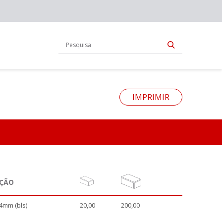
IMPRIMIR
AÇÃO
4mm (bls)
20,00
200,00