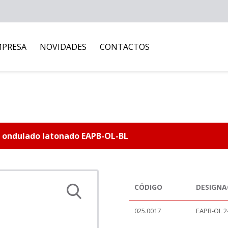
MPRESA
NOVIDADES
CONTACTOS
 ondulado latonado EAPB-OL-BL
CÓDIGO
DESIGN
025.0017
EAPB-OL 2