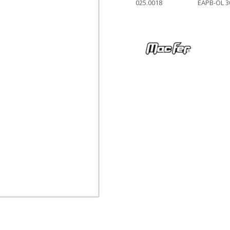
025.0018
EAPB-OL 3