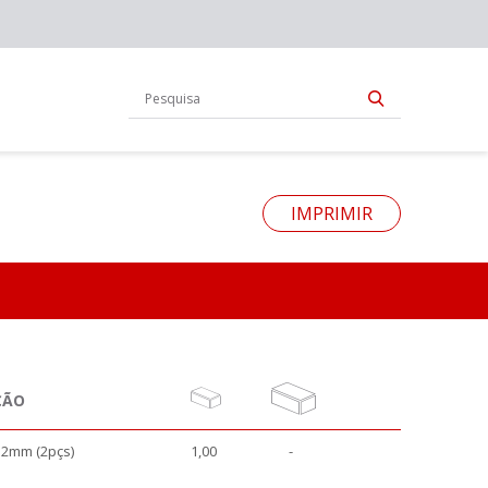
IMPRIMIR
ÇÃO
2mm (2pçs)
1,00
-