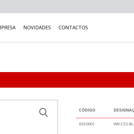
MPRESA
NOVIDADES
CONTACTOS
CÓDIGO
DESIGNA
029.0001
WR-CSS-BL 