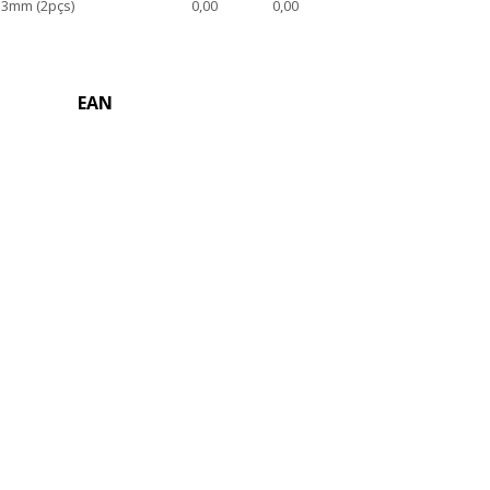
3mm (2pçs)
0,00
0,00
EAN