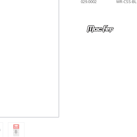
029.0002
WR-CSS-BL 