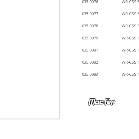
035.0076
WR-CSS 
035.0077
WR-CSS 
035.0078
WR-CSS 
035.0079
WR-CSS 
035.0081
WR-CSS 
035.0082
WR-CSS 
035.0083
WR-CSS 