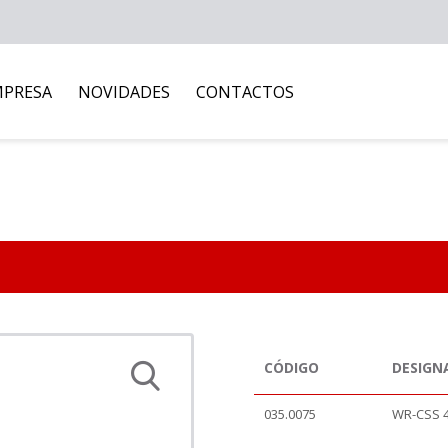
MPRESA
NOVIDADES
CONTACTOS
CÓDIGO
DESIGN
035.0075
WR-CSS 