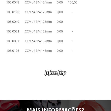
105.0048
CCMo4 3/4" 24mm
0,00
100,00
105.0120
CCMo4 3/4" 25mm
0,00
-
105.0049
CCMo4 3/4" 26mm
0,00
-
105.0051
CCMo4 3/4" 29mm
0,00
-
105.0053
CCMo4 3/4" 32mm
0,00
-
105.0126
CCMo4 3/4" 48mm
0,00
-
MAIS INFORMAÇÕES?