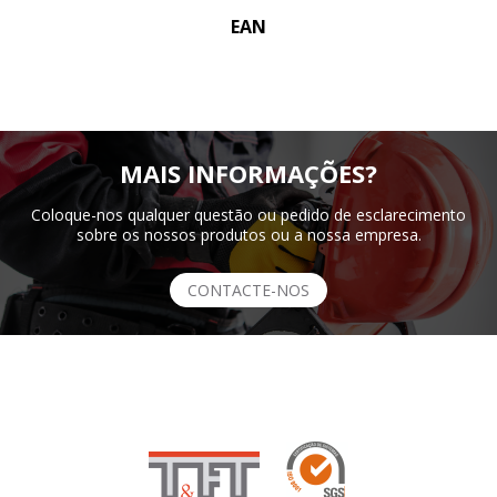
EAN
MAIS INFORMAÇÕES?
Coloque-nos qualquer questão ou pedido de esclarecimento
sobre os nossos produtos ou a nossa empresa.
CONTACTE-NOS