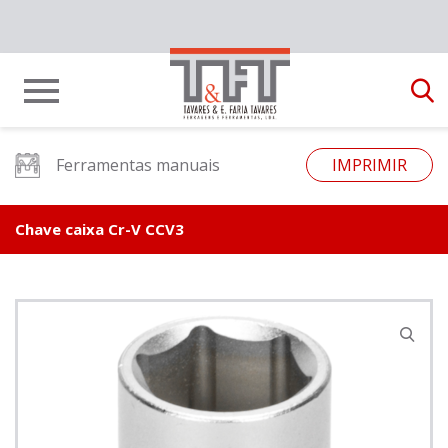
Ferramentas manuais
IMPRIMIR
Chave caixa Cr-V CCV3