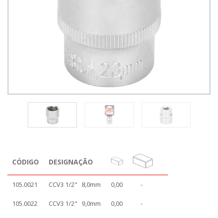
CÓDIGO
DESIGNAÇÃO
105.0021
CCV3 1/2" 8,0mm
0,00
-
105.0022
CCV3 1/2" 9,0mm
0,00
-