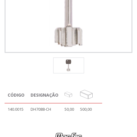
CÓDIGO
DESIGNAÇÃO
140.0015
DH7088-CH
50,00
500,00