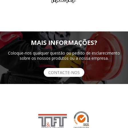
MAIS INFORMAÇÕES?
Coloque-nos qualquer questão ou pedido de esclarecimento
sobre os nossos produtos ou a nossa empresa.
CONTACTE-NOS