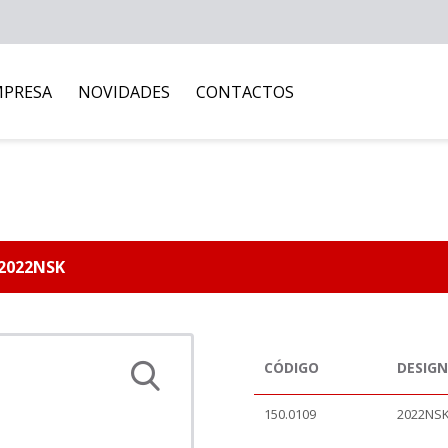
MPRESA
NOVIDADES
CONTACTOS
 2022NSK
CÓDIGO
DESIG
150.0109
2022NS