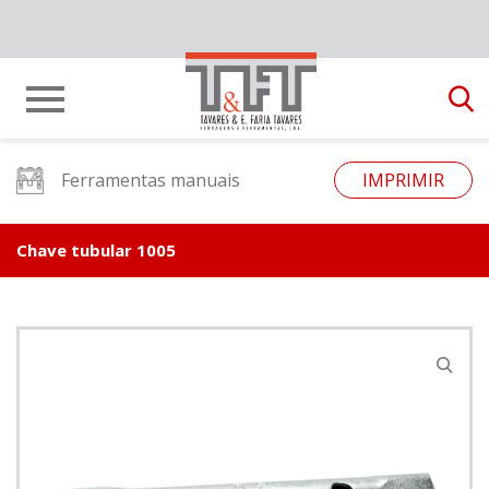
Ferramentas manuais
IMPRIMIR
Chave tubular 1005