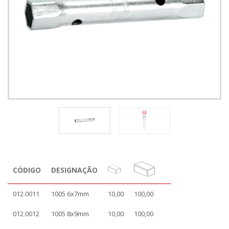
CÓDIGO
DESIGNAÇÃO
012.0011
1005 6x7mm
10,00
100,00
012.0012
1005 8x9mm
10,00
100,00