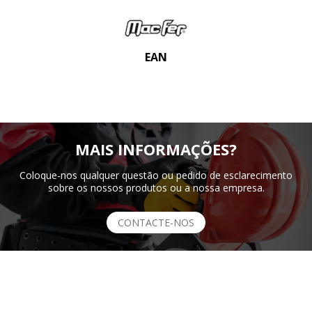
EAN
MAIS INFORMAÇÕES?
Coloque-nos qualquer questão ou pedido de esclarecimento
sobre os nossos produtos ou a nossa empresa.
CONTACTE-NOS