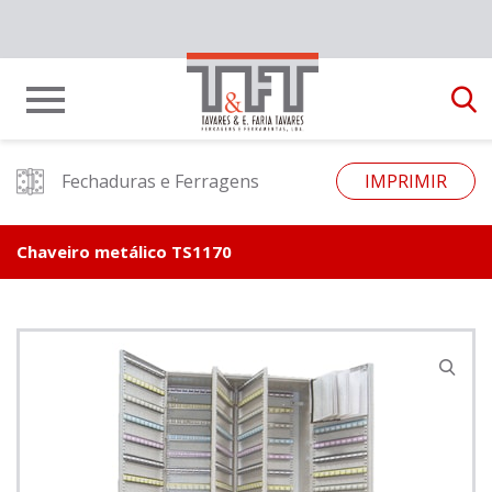
Fechaduras e Ferragens
IMPRIMIR
Chaveiro metálico TS1170