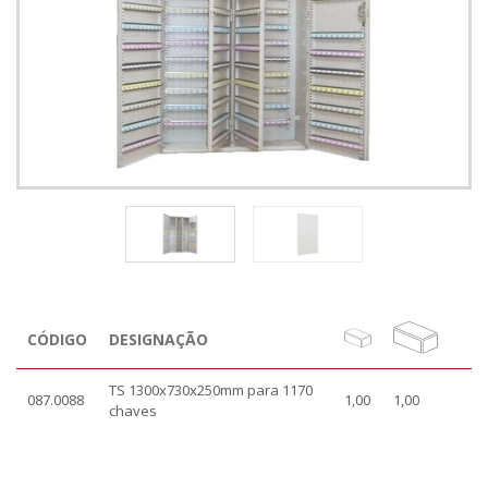
CÓDIGO
DESIGNAÇÃO
TS 1300x730x250mm para 1170
087.0088
1,00
1,00
chaves