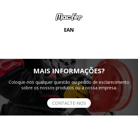
EAN
MAIS INFORMAÇÕES?
Coloque-nos qualquer questão ou pedido de esclarecimento
sobre os nossos produtos ou a nossa empresa.
CONTACTE-NOS