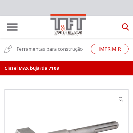
Ferramentas para construção
IMPRIMIR
Cinzel MAX bujarda 7109