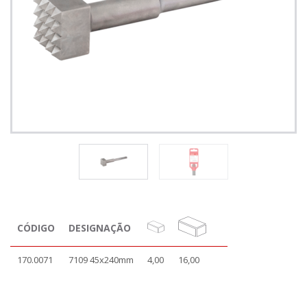
CÓDIGO
DESIGNAÇÃO
170.0071
7109 45x240mm
4,00
16,00