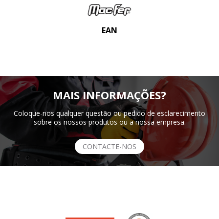
EAN
MAIS INFORMAÇÕES?
Coloque-nos qualquer questão ou pedido de esclarecimento
sobre os nossos produtos ou a nossa empresa.
CONTACTE-NOS