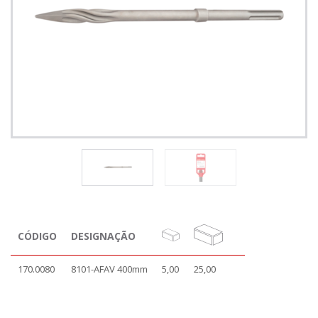
CÓDIGO
DESIGNAÇÃO
170.0080
8101-AFAV 400mm
5,00
25,00