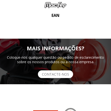
EAN
MAIS INFORMAÇÕES?
Coloque-nos qualquer questão ou pedido de esclarecimento
sobre os nossos produtos ou a nossa empresa.
CONTACTE-NOS