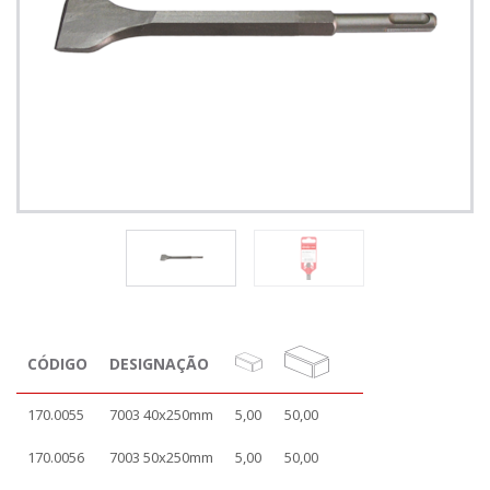
CÓDIGO
DESIGNAÇÃO
170.0055
7003 40x250mm
5,00
50,00
170.0056
7003 50x250mm
5,00
50,00