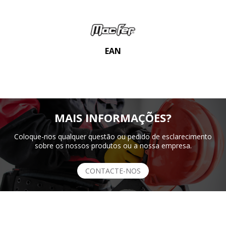
EAN
MAIS INFORMAÇÕES?
Coloque-nos qualquer questão ou pedido de esclarecimento
sobre os nossos produtos ou a nossa empresa.
CONTACTE-NOS