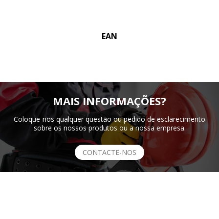
EAN
MAIS INFORMAÇÕES?
Coloque-nos qualquer questão ou pedido de esclarecimento
sobre os nossos produtos ou a nossa empresa.
CONTACTE-NOS