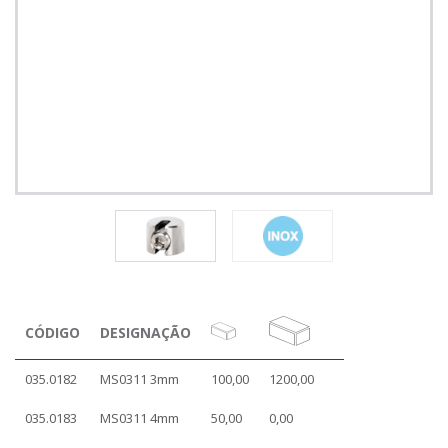
CÓDIGO
DESIGNAÇÃO
035.0182
MS0311 3mm
100,00
1200,00
035.0183
MS0311 4mm
50,00
0,00