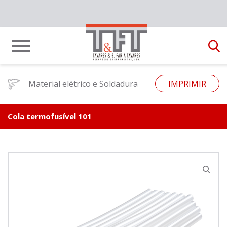
Material elétrico e Soldadura
IMPRIMIR
Cola termofusível 101