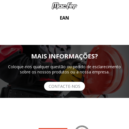
EAN
MAIS INFORMAÇÕES?
Coloque-nos qualquer questão ou pedido de esclarecimento
sobre os nossos produtos ou a nossa empresa.
CONTACTE-NOS