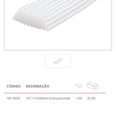
CÓDIGO
DESIGNAÇÃO
181.0024
101 11x300mm transparente
1,00
25,00