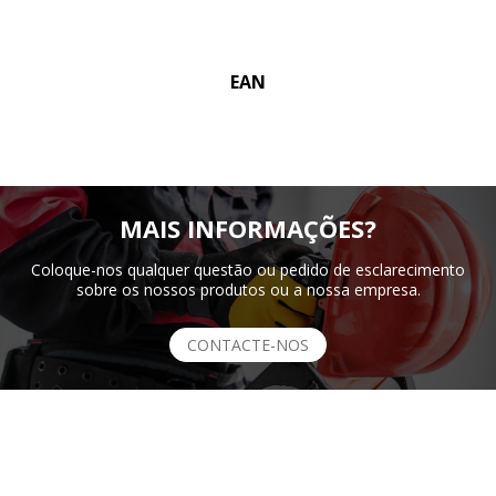
EAN
MAIS INFORMAÇÕES?
Coloque-nos qualquer questão ou pedido de esclarecimento
sobre os nossos produtos ou a nossa empresa.
CONTACTE-NOS