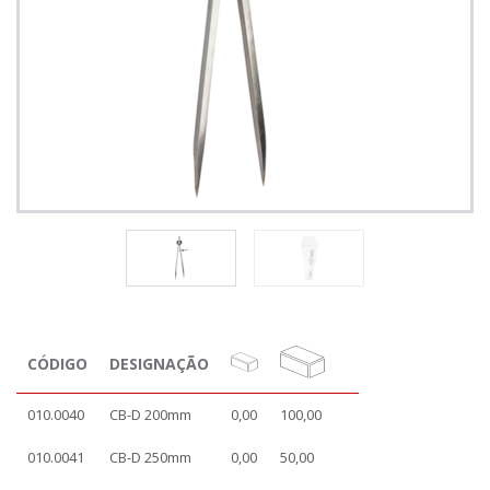
CÓDIGO
DESIGNAÇÃO
010.0040
CB-D 200mm
0,00
100,00
010.0041
CB-D 250mm
0,00
50,00