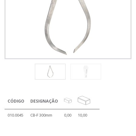
CÓDIGO
DESIGNAÇÃO
010.0045
CB-F 300mm
0,00
10,00