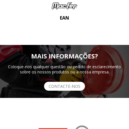
EAN
MAIS INFORMAÇÕES?
Coloque-nos qualquer questão ou pedido de esclarecimento
sobre os nossos produtos ou a nossa empresa.
CONTACTE-NOS