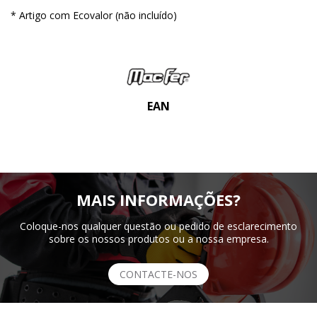
* Artigo com Ecovalor (não incluído)
EAN
MAIS INFORMAÇÕES?
Coloque-nos qualquer questão ou pedido de esclarecimento
sobre os nossos produtos ou a nossa empresa.
CONTACTE-NOS