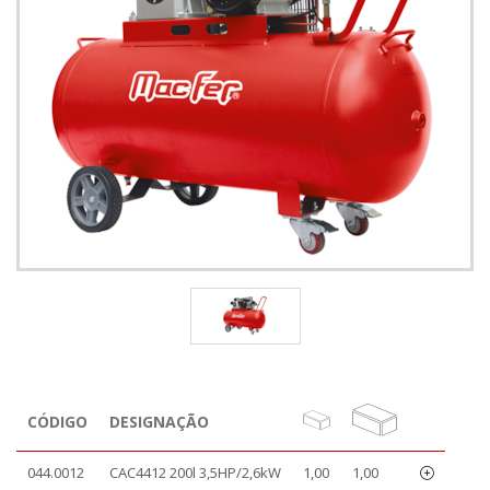
CÓDIGO
DESIGNAÇÃO
044.0012
CAC4412 200l 3,5HP/2,6kW
1,00
1,00