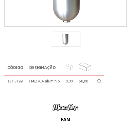
CÓDIGO
DESIGNAÇÃO
131.0199
H-827CA alumínio
0,00
50,00
EAN