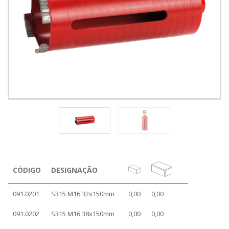
CÓDIGO
DESIGNAÇÃO
091.0201
S315 M16 32x150mm
0,00
0,00
091.0202
S315 M16 38x150mm
0,00
0,00