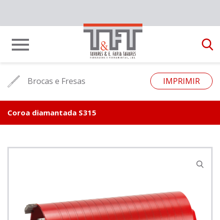
Brocas e Fresas
IMPRIMIR
Coroa diamantada S315