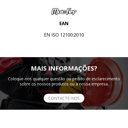
EAN
EN ISO 12100:2010
MAIS INFORMAÇÕES?
Coloque-nos qualquer questão ou pedido de esclarecimento
sobre os nossos produtos ou a nossa empresa.
CONTACTE-NOS