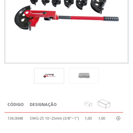
CÓDIGO
DESIGNAÇÃO
136.0048
SWG-25 10~25mm (3/8"~1")
1,00
1,00