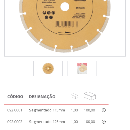
CÓDIGO
DESIGNAÇÃO
092.0001
Segmentado 115mm
1,00
100,00
092.0002
Segmentado 125mm
1,00
100,00