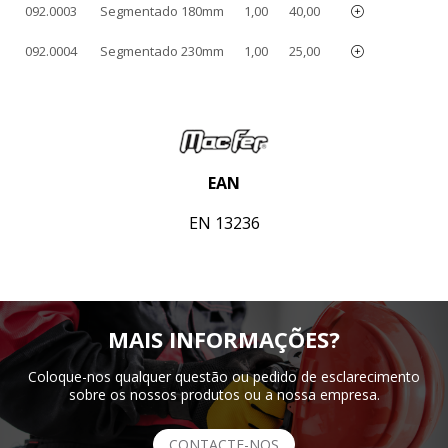
092.0003
Segmentado 180mm
1,00
40,00
092.0004
Segmentado 230mm
1,00
25,00
EAN
EN 13236
MAIS INFORMAÇÕES?
Coloque-nos qualquer questão ou pedido de esclarecimento
sobre os nossos produtos ou a nossa empresa.
CONTACTE-NOS