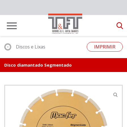
Discos e Lixas
IMPRIMIR
Disco diamantado Segmentado