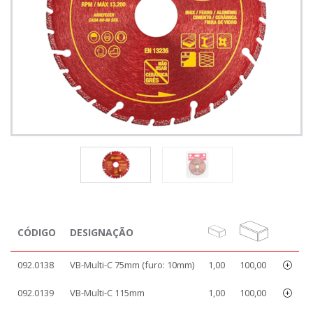
CÓDIGO
DESIGNAÇÃO
092.0138
VB-Multi-C 75mm (furo: 10mm)
1,00
100,00
092.0139
VB-Multi-C 115mm
1,00
100,00