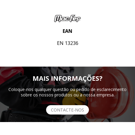
EAN
EN 13236
MAIS INFORMAÇÕES?
Coloque-nos qualquer questão ou pedido de esclarecimento
sobre os nossos produtos ou a nossa empresa.
CONTACTE-NOS