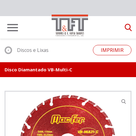
Discos e Lixas
IMPRIMIR
Disco Diamantado VB-Multi-C