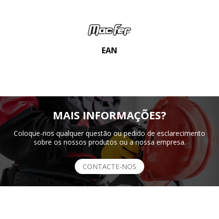
EAN
MAIS INFORMAÇÕES?
Coloque-nos qualquer questão ou pedido de esclarecimento
sobre os nossos produtos ou a nossa empresa.
CONTACTE-NOS