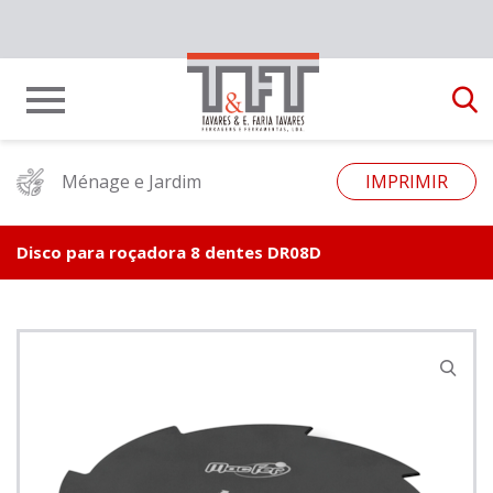
Ménage e Jardim
IMPRIMIR
Disco para roçadora 8 dentes DR08D