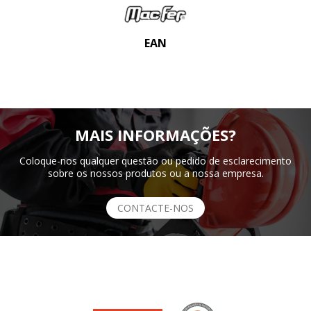
EAN
MAIS INFORMAÇÕES?
Coloque-nos qualquer questão ou pedido de esclarecimento
sobre os nossos produtos ou a nossa empresa.
CONTACTE-NOS