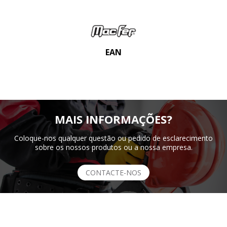
EAN
MAIS INFORMAÇÕES?
Coloque-nos qualquer questão ou pedido de esclarecimento
sobre os nossos produtos ou a nossa empresa.
CONTACTE-NOS