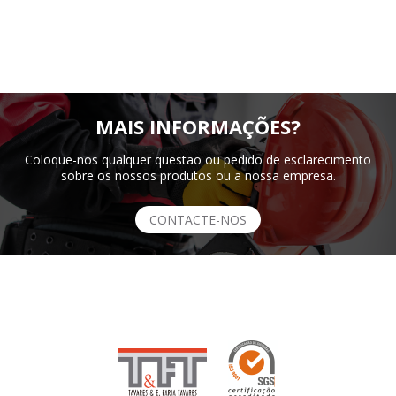
MAIS INFORMAÇÕES?
Coloque-nos qualquer questão ou pedido de esclarecimento
sobre os nossos produtos ou a nossa empresa.
CONTACTE-NOS