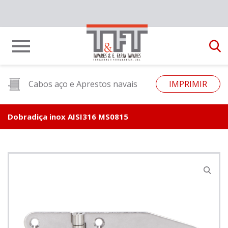
Cabos aço e Aprestos navais
IMPRIMIR
Dobradiça inox AISI316 MS0815