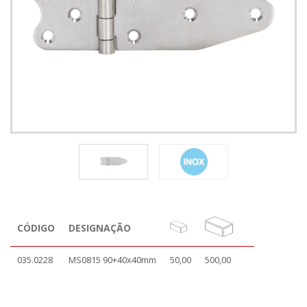
CÓDIGO
DESIGNAÇÃO
035.0228
MS0815 90+40x40mm
50,00
500,00