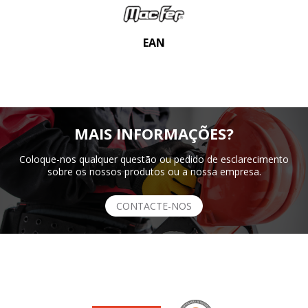
EAN
MAIS INFORMAÇÕES?
Coloque-nos qualquer questão ou pedido de esclarecimento
sobre os nossos produtos ou a nossa empresa.
CONTACTE-NOS