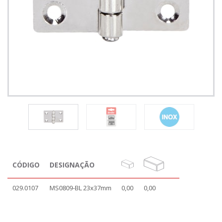
CÓDIGO
DESIGNAÇÃO
029.0107
MS0809-BL 23x37mm
0,00
0,00