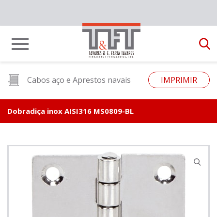
Cabos aço e Aprestos navais
IMPRIMIR
Dobradiça inox AISI316 MS0809-BL