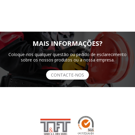
MAIS INFORMAÇÕES?
Coloque-nos qualquer questão ou pedido de esclarecimento
sobre os nossos produtos ou a nossa empresa.
CONTACTE-NOS