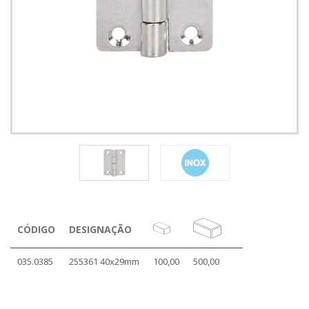
CÓDIGO
DESIGNAÇÃO
035.0385
255361 40x29mm
100,00
500,00