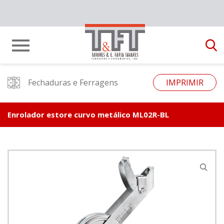
Fechaduras e Ferragens
IMPRIMIR
Enrolador estore curvo metálico ML02R-BL