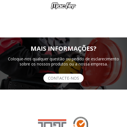
MAIS INFORMAÇÕES?
Coloque-nos qualquer questão ou pedido de esclarecimento
sobre os nossos produtos ou a nossa empresa.
CONTACTE-NOS