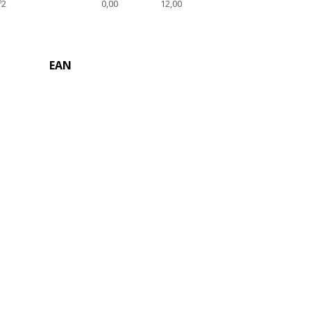
º2
0,00
12,00
EAN