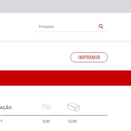
IMPRIMIR
NAÇÃO
º1
0,00
12,00