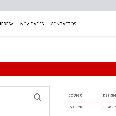
MPRESA
NOVIDADES
CONTACTOS
CÓDIGO
DESIG
053.0028
EPD03 n