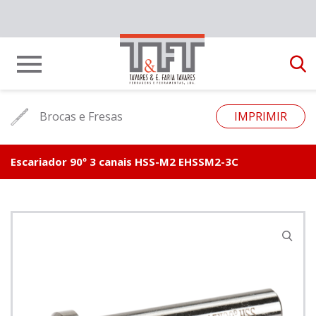
Brocas e Fresas
IMPRIMIR
Escariador 90º 3 canais HSS-M2 EHSSM2-3C