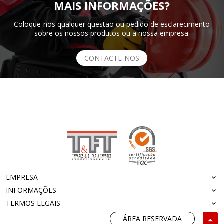
MAIS INFORMAÇÕES?
Coloque-nos qualquer questão ou pedido de esclarecimento
sobre os nossos produtos ou a nossa empresa.
CONTACTE-NOS
EMPRESA
INFORMAÇÕES
TERMOS LEGAIS
ÁREA RESERVADA