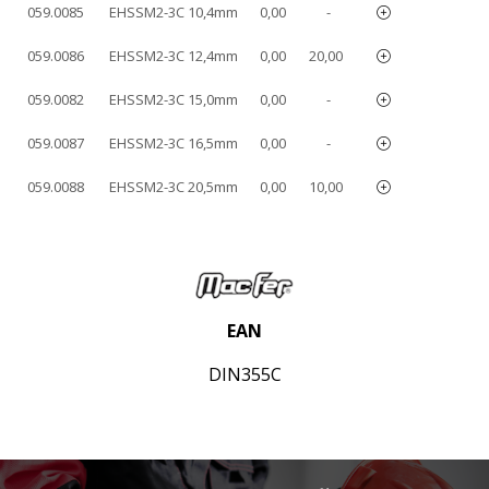
059.0085
EHSSM2-3C 10,4mm
0,00
-
059.0086
EHSSM2-3C 12,4mm
0,00
20,00
059.0082
EHSSM2-3C 15,0mm
0,00
-
059.0087
EHSSM2-3C 16,5mm
0,00
-
059.0088
EHSSM2-3C 20,5mm
0,00
10,00
EAN
DIN355C