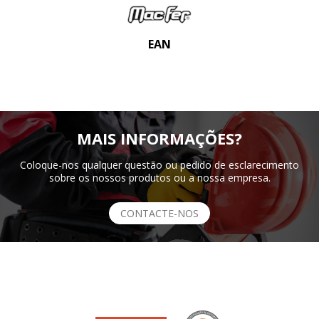
EAN
MAIS INFORMAÇÕES?
Coloque-nos qualquer questão ou pedido de esclarecimento
sobre os nossos produtos ou a nossa empresa.
CONTACTE-NOS