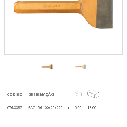
CÓDIGO
DESIGNAÇÃO
076.0087
EAC-156 100x25x225mm
6,00
12,00