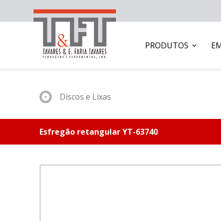
PRODUTOS
E
Discos e Lixas
Esfregão retangular YT-63740