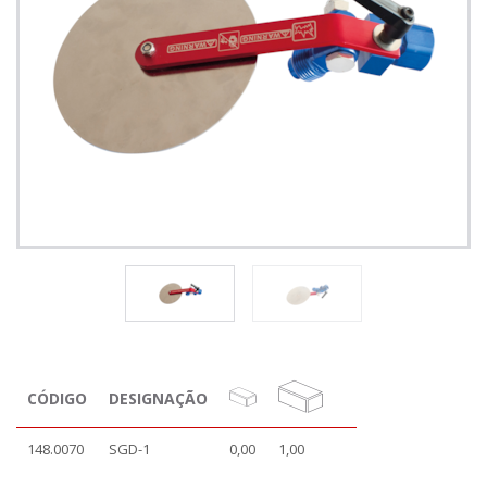
CÓDIGO
DESIGNAÇÃO
148.0070
SGD-1
0,00
1,00