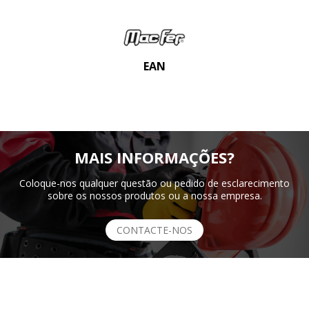
EAN
MAIS INFORMAÇÕES?
Coloque-nos qualquer questão ou pedido de esclarecimento
sobre os nossos produtos ou a nossa empresa.
CONTACTE-NOS