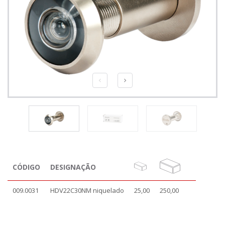
CÓDIGO
DESIGNAÇÃO
009.0031
HDV22C30NM niquelado
25,00
250,00