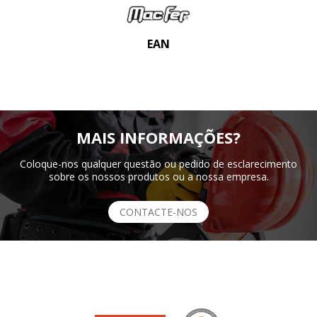
EAN
MAIS INFORMAÇÕES?
Coloque-nos qualquer questão ou pedido de esclarecimento
sobre os nossos produtos ou a nossa empresa.
CONTACTE-NOS