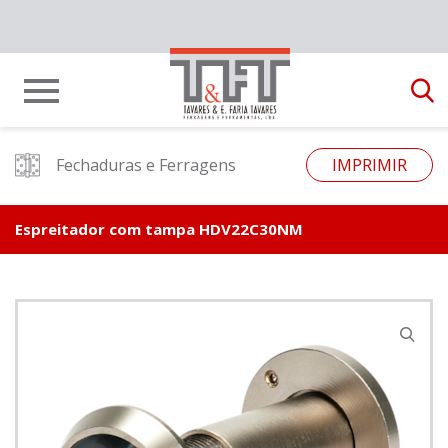
Fechaduras e Ferragens
IMPRIMIR
Espreitador com tampa HDV22C30NM