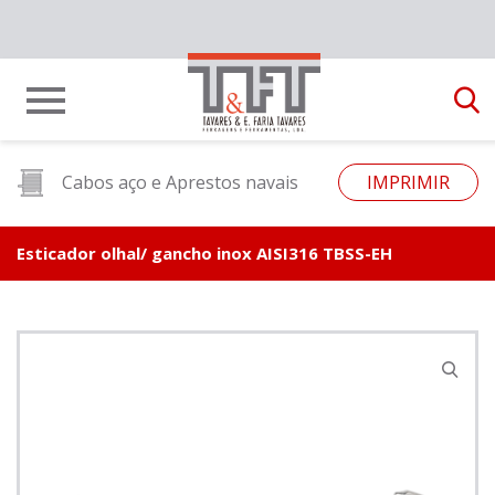
Cabos aço e Aprestos navais
IMPRIMIR
Esticador olhal/ gancho inox AISI316 TBSS-EH