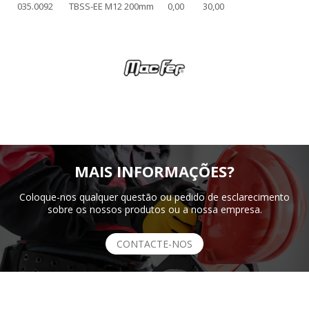
035.0092
TBSS-EE M12 200mm
0,00
30,00
MAIS INFORMAÇÕES?
Coloque-nos qualquer questão ou pedido de esclarecimento
sobre os nossos produtos ou a nossa empresa.
CONTACTE-NOS