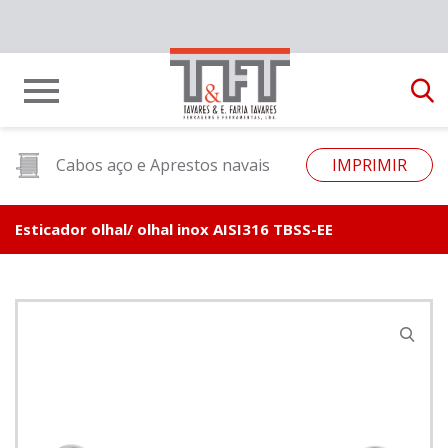
Cabos aço e Aprestos navais
IMPRIMIR
Esticador olhal/ olhal inox AISI316 TBSS-EE