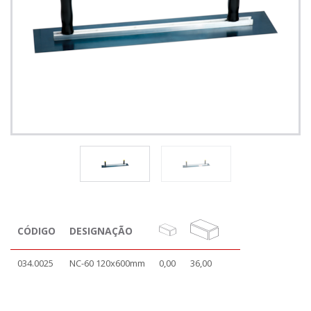
CÓDIGO
DESIGNAÇÃO
034.0025
NC-60 120x600mm
0,00
36,00