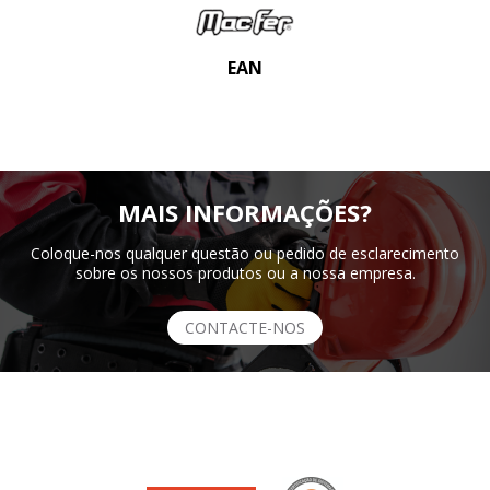
EAN
MAIS INFORMAÇÕES?
Coloque-nos qualquer questão ou pedido de esclarecimento
sobre os nossos produtos ou a nossa empresa.
CONTACTE-NOS