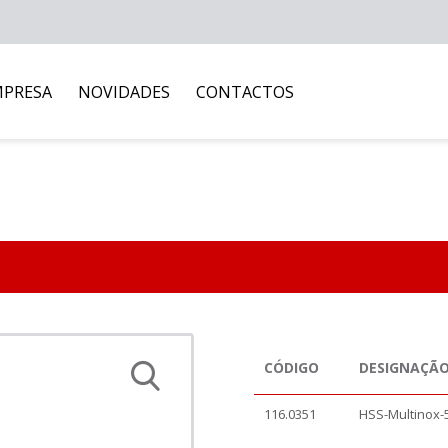
MPRESA
NOVIDADES
CONTACTOS
CÓDIGO
DESIGNAÇÃ
116.0351
HSS-Multinox-