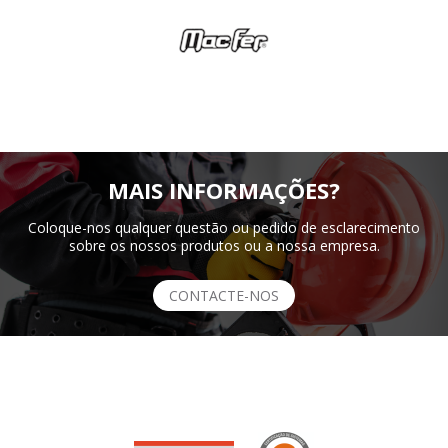
MAIS INFORMAÇÕES?
Coloque-nos qualquer questão ou pedido de esclarecimento
sobre os nossos produtos ou a nossa empresa.
CONTACTE-NOS