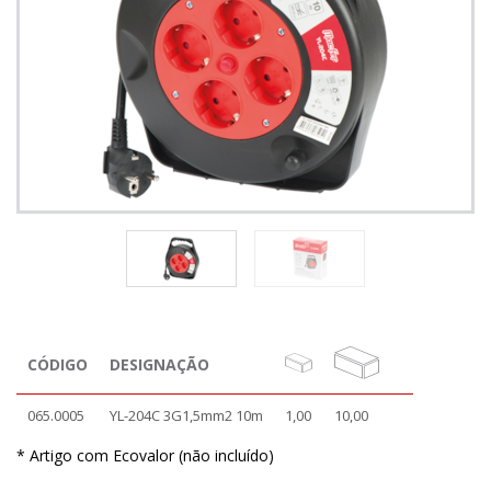
CÓDIGO
DESIGNAÇÃO
065.0005
YL-204C 3G1,5mm2 10m
1,00
10,00
* Artigo com Ecovalor (não incluído)