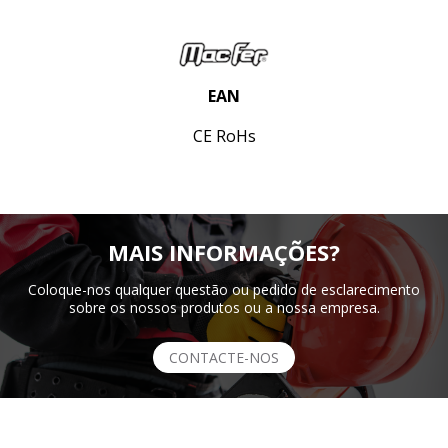
EAN
CE RoHs
MAIS INFORMAÇÕES?
Coloque-nos qualquer questão ou pedido de esclarecimento
sobre os nossos produtos ou a nossa empresa.
CONTACTE-NOS